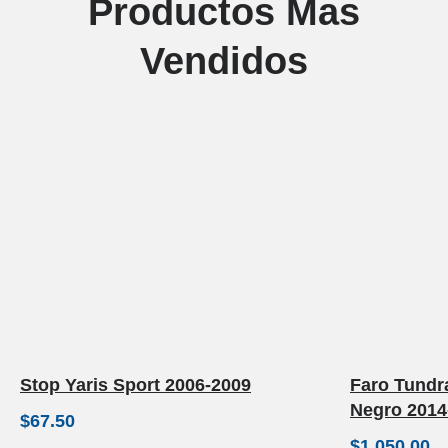
Productos Mas
Vendidos
Stop Yaris Sport 2006-2009
Faro Tundr
Negro 2014
$
67.50
$
1,050.00