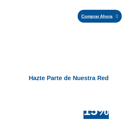
Comprar Ahora
Hazte Parte de Nuestra Red
Tus compras al Mayor
15%
tienen un
Descuento