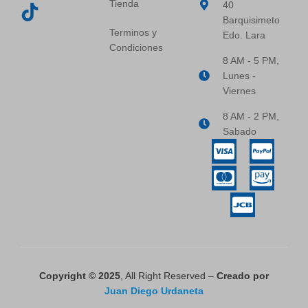
Tienda
40
Barquisimeto
Terminos y
Edo. Lara
Condiciones
8 AM - 5 PM,
Lunes -
Viernes
8 AM - 2 PM,
Sabado
Copyright © 2025
, All Right Reserved –
Creado por
Juan Diego Urdaneta