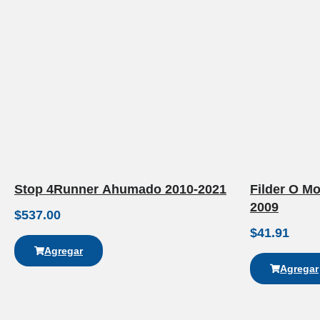
Stop 4Runner Ahumado 2010-2021
Filder O M
2009
$
537.00
$
41.91
Agregar
Agregar