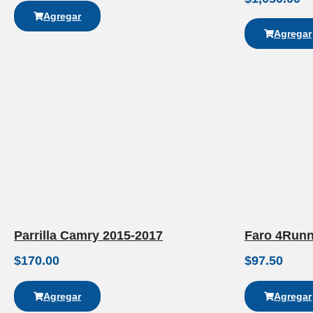
Agregar
Agregar
Parrilla Camry 2015-2017
Faro 4Runn
$
170.00
$
97.50
Agregar
Agregar