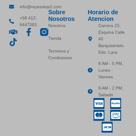
info@reyesstop2.com
Sobre
Horario de
+58 412-
Nosotros
Atencion
6447383
Nosotros
Carrera 23.
Esquina Calle
Tienda
40
Barquisimeto
Terminos y
Edo. Lara
Condiciones
8 AM - 5 PM,
Lunes -
Viernes
8 AM - 2 PM,
Sabado