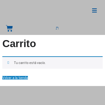
Carrito
Tu carrito está vacío.
Volver a la tienda