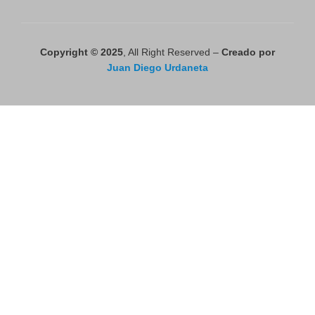
Copyright © 2025
, All Right Reserved –
Creado por
Juan Diego Urdaneta