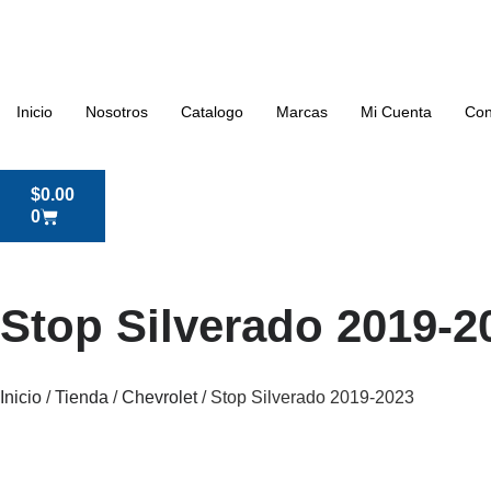
Inicio
Nosotros
Catalogo
Marcas
Mi Cuenta
Con
$
0.00
0
Stop Silverado 2019-2
Inicio
/
Tienda
/
Chevrolet
/ Stop Silverado 2019-2023