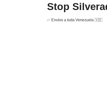
Stop Silver
✅ Envíos a toda Venezuela 🇻🇪