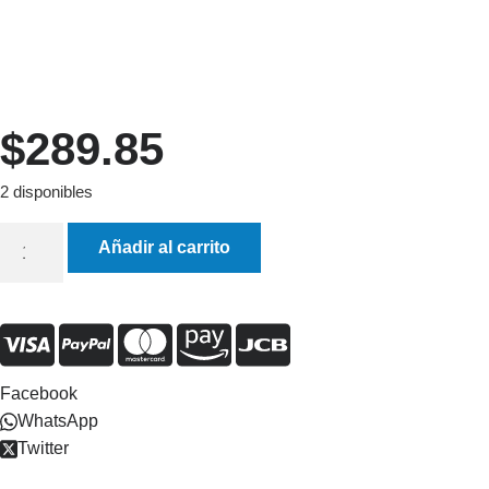
$
289.85
2 disponibles
Añadir al carrito
Facebook
WhatsApp
Twitter