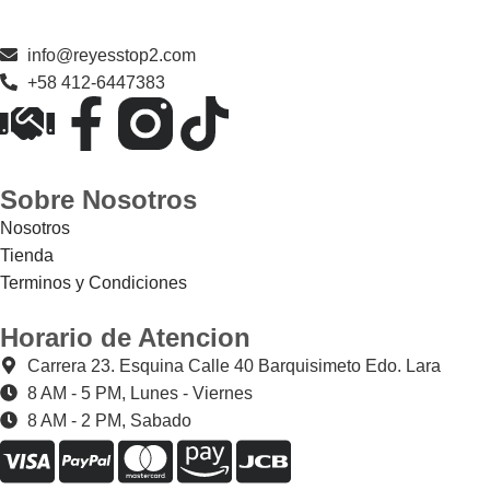
info@reyesstop2.com
+58 412-6447383
Sobre Nosotros
Nosotros
Tienda
Terminos y Condiciones
Horario de Atencion
Carrera 23. Esquina Calle 40 Barquisimeto Edo. Lara
8 AM - 5 PM, Lunes - Viernes
8 AM - 2 PM, Sabado