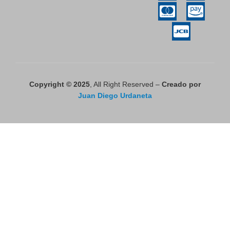
Copyright © 2025
, All Right Reserved –
Creado por
Juan Diego Urdaneta