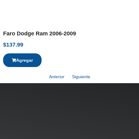
Faro Dodge Ram 2006-2009
$
137.99
Agregar
Anterior
Siguiente