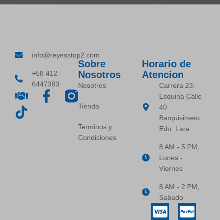
info@reyesstop2.com
Sobre
Horario de
+58 412-
Nosotros
Atencion
6447383
Nosotros
Carrera 23.
Esquina Calle
Tienda
40
Barquisimeto
Terminos y
Edo. Lara
Condiciones
8 AM - 5 PM,
Lunes -
Viernes
8 AM - 2 PM,
Sabado