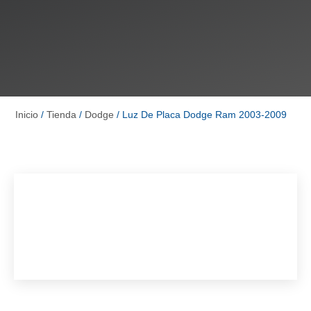
Inicio
/
Tienda
/
Dodge
/ Luz De Placa Dodge Ram 2003-2009