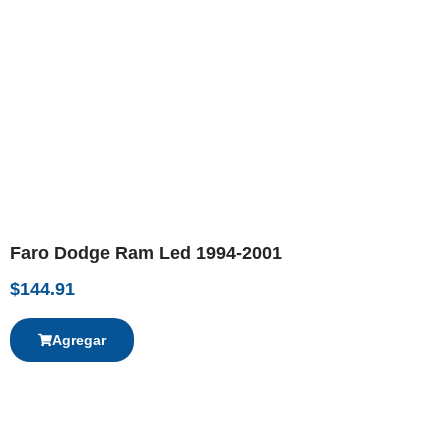
Faro Dodge Ram Led 1994-2001
$
144.91
Agregar