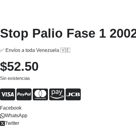
Stop Palio Fase 1 200
✅ Envíos a toda Venezuela 🇻🇪
$
52.50
Sin existencias
Facebook
WhatsApp
Twitter