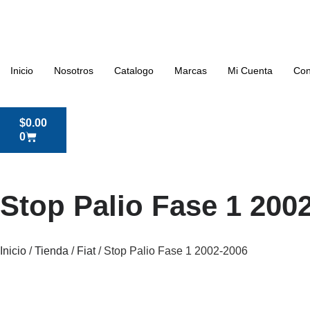
Inicio
Nosotros
Catalogo
Marcas
Mi Cuenta
Con
$
0.00
0
Stop Palio Fase 1 200
Inicio
/
Tienda
/
Fiat
/ Stop Palio Fase 1 2002-2006