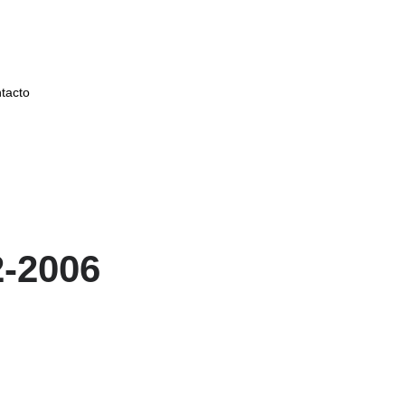
tacto
2-2006