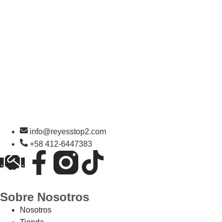
info@reyesstop2.com
+58 412-6447383
Sobre Nosotros
Nosotros