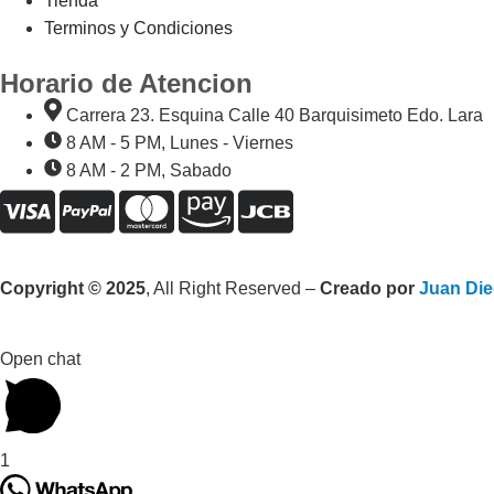
Tienda
Terminos y Condiciones
Horario de Atencion
Carrera 23. Esquina Calle 40 Barquisimeto Edo. Lara
8 AM - 5 PM, Lunes - Viernes
8 AM - 2 PM, Sabado
Copyright © 2025
, All Right Reserved –
Creado por
Juan Die
Open chat
1