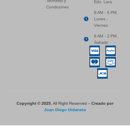
Terminos y
Edo. Lara
Condiciones
8 AM - 5 PM,
Lunes -
Viernes
8 AM - 2 PM,
Sabado
Copyright © 2025
, All Right Reserved –
Creado por
Juan Diego Urdaneta