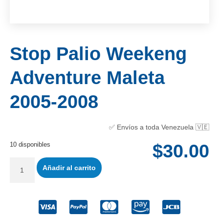
Stop Palio Weekeng
Adventure Maleta
2005-2008
✅ Envíos a toda Venezuela 🇻🇪
10 disponibles
$
30.00
Añadir al carrito