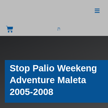
Stop Palio Weekeng
Adventure Maleta
2005-2008