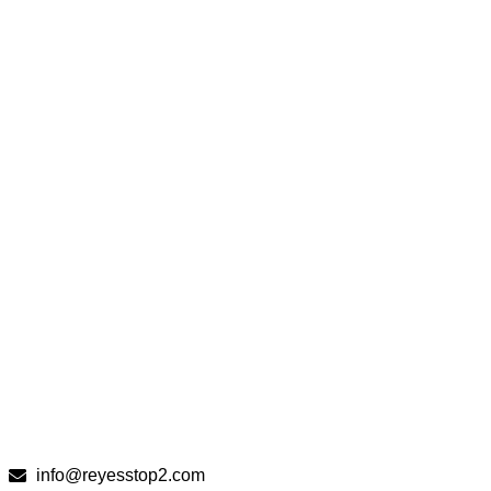
info@reyesstop2.com