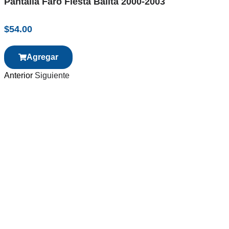
Pantalla Faro Fiesta Balita 2000-2003
$
54.00
Agregar
Anterior
Siguiente