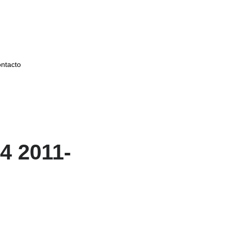
ntacto
4 2011-