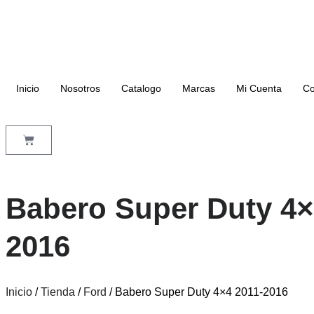
Inicio
Nosotros
Catalogo
Marcas
Mi Cuenta
Co
Babero Super Duty 4×
2016
Inicio
/
Tienda
/
Ford
/ Babero Super Duty 4×4 2011-2016