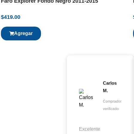
Faro Explorer Fondo Negro 2011-2015
$
419.00
Agregar
Carlos
M.
Comprador
verificado
Excelente