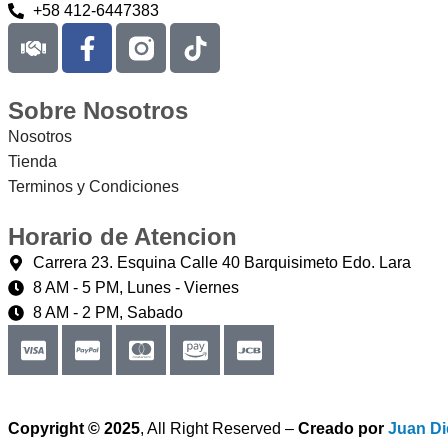
+58 412-6447383
Sobre Nosotros
Nosotros
Tienda
Terminos y Condiciones
Horario de Atencion
Carrera 23. Esquina Calle 40 Barquisimeto Edo. Lara
8 AM - 5 PM, Lunes - Viernes
8 AM - 2 PM, Sabado
Copyright © 2025
, All Right Reserved –
Creado por
Juan Di