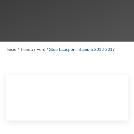
Inicio
/
Tienda
/
Ford
/ Stop Ecosport Titanium 2013-2017