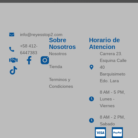
info@reyesstop2.com
Sobre
Horario de
+58 412-
Nosotros
Atencion
6447383
Nosotros
Carrera 23.
Esquina Calle
Tienda
40
Barquisimeto
Terminos y
Edo. Lara
Condiciones
8 AM - 5 PM,
Lunes -
Viernes
8 AM - 2 PM,
Sabado