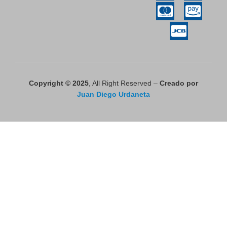
Copyright © 2025
, All Right Reserved –
Creado por
Juan Diego Urdaneta