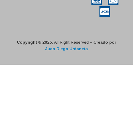
Copyright © 2025
, All Right Reserved –
Creado por
Juan Diego Urdaneta