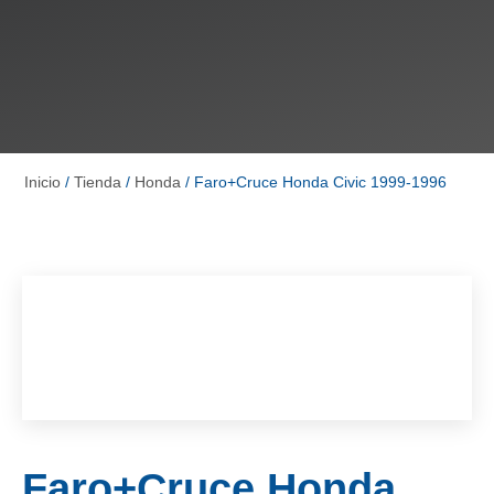
Inicio
/
Tienda
/
Honda
/ Faro+Cruce Honda Civic 1999-1996
Faro+Cruce Honda