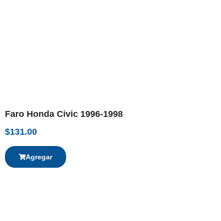
Faro Honda Civic 1996-1998
$
131.00
Agregar