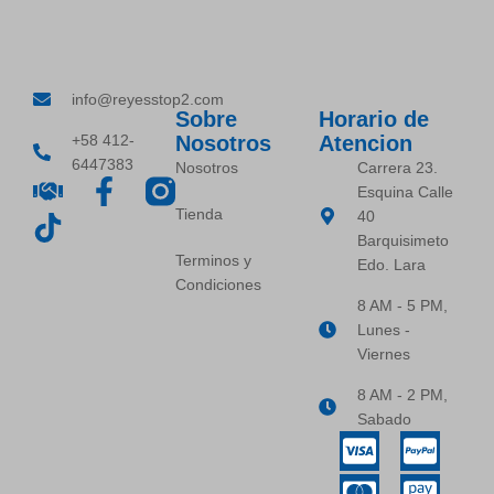
info@reyesstop2.com
Sobre
Horario de
+58 412-
Nosotros
Atencion
6447383
Nosotros
Carrera 23.
Esquina Calle
Tienda
40
Barquisimeto
Terminos y
Edo. Lara
Condiciones
8 AM - 5 PM,
Lunes -
Viernes
8 AM - 2 PM,
Sabado