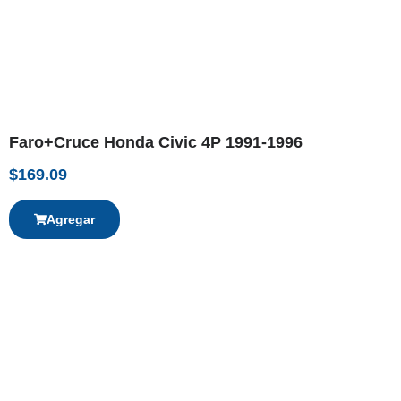
Faro+Cruce Honda Civic 4P 1991-1996
$
169.09
Agregar