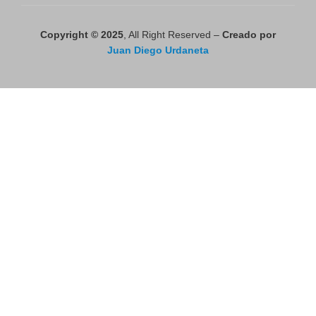
Copyright © 2025
, All Right Reserved –
Creado por
Juan Diego Urdaneta