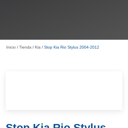
Inicio
/
Tienda
/
Kia
/ Stop Kia Rio Stylus 2004-2012
Stop Kia Rio Stylus