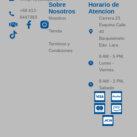
Sobre
Horario de
+58 412-
Nosotros
Atencion
6447383
Nosotros
Carrera 23.
Esquina Calle
Tienda
40
Barquisimeto
Terminos y
Edo. Lara
Condiciones
8 AM - 5 PM,
Lunes -
Viernes
8 AM - 2 PM,
Sabado