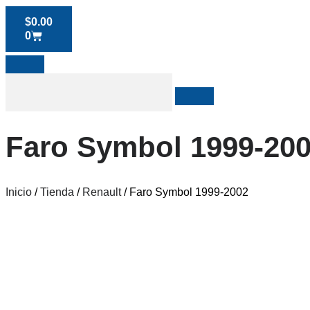
$
0.00
0
Faro Symbol 1999-20
Inicio
/
Tienda
/
Renault
/ Faro Symbol 1999-2002