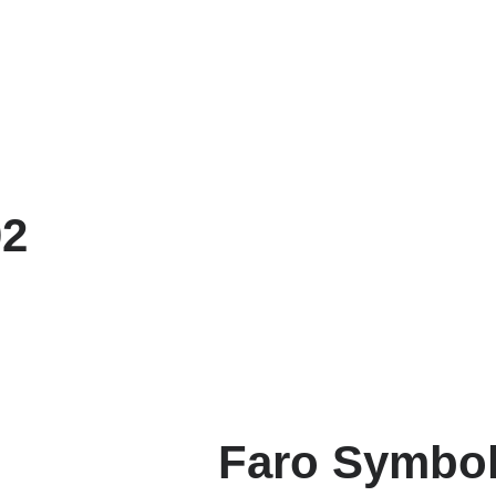
02
Faro Symbol