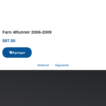
Faro 4Runner 2006-2009
$
97.50
Agregar
Anterior
Siguiente