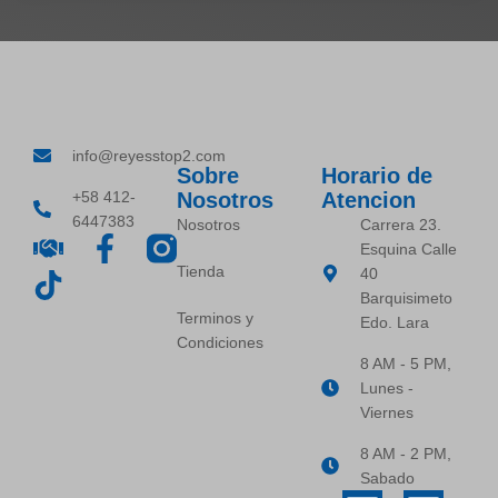
info@reyesstop2.com
Sobre
Horario de
+58 412-
Nosotros
Atencion
6447383
Nosotros
Carrera 23.
Esquina Calle
Tienda
40
Barquisimeto
Terminos y
Edo. Lara
Condiciones
8 AM - 5 PM,
Lunes -
Viernes
8 AM - 2 PM,
Sabado