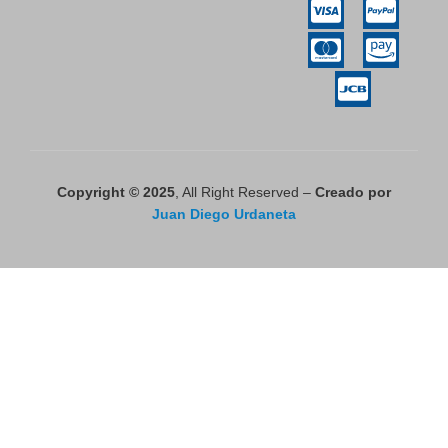
Copyright © 2025
, All Right Reserved –
Creado por
Juan Diego Urdaneta