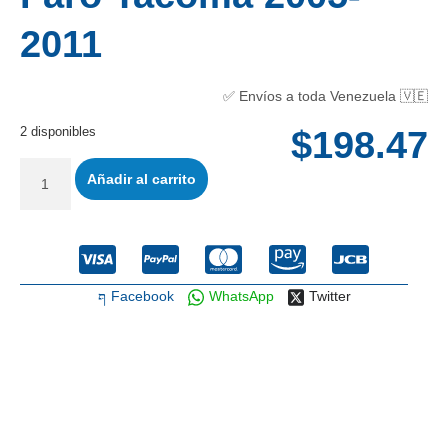
2011
✅ Envíos a toda Venezuela 🇻🇪
2 disponibles
$
198.47
Añadir al carrito
Facebook
WhatsApp
Twitter