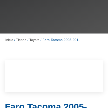
Inicio
/
Tienda
/
Toyota
/ Faro Tacoma 2005-2011
Faro Tacoma 2005-