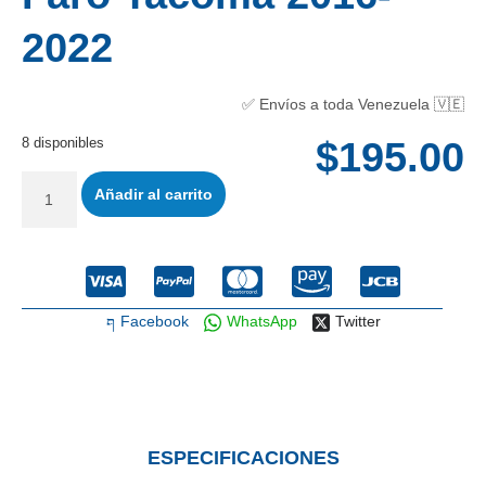
2022
✅ Envíos a toda Venezuela 🇻🇪
8 disponibles
$
195.00
Añadir al carrito
Facebook
WhatsApp
Twitter
ESPECIFICACIONES