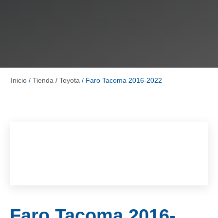
Inicio
/
Tienda
/
Toyota
/ Faro Tacoma 2016-2022
Faro Tacoma 2016-