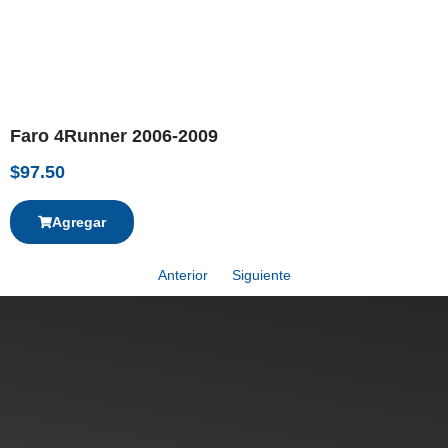
Faro 4Runner 2006-2009
$
97.50
Agregar
Anterior
Siguiente