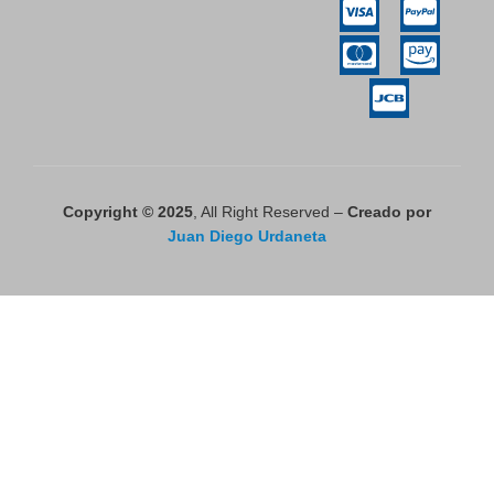
Copyright © 2025
, All Right Reserved –
Creado por
Juan Diego Urdaneta