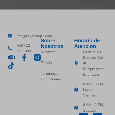
info@reyesstop2.com
Sobre
Horario de
+58 412-
Nosotros
Atencion
6447383
Nosotros
Carrera 23.
Esquina Calle
Tienda
40
Barquisimeto
Terminos y
Edo. Lara
Condiciones
8 AM - 5 PM,
Lunes -
Viernes
8 AM - 2 PM,
Sabado