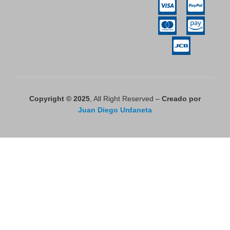
Copyright © 2025
, All Right Reserved –
Creado por
Juan Diego Urdaneta