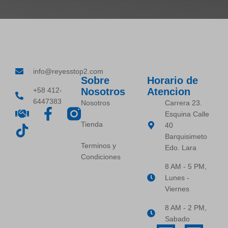
info@reyesstop2.com
Sobre
Horario de
+58 412-
Nosotros
Atencion
6447383
Nosotros
Carrera 23.
Esquina Calle
Tienda
40
Barquisimeto
Terminos y
Edo. Lara
Condiciones
8 AM - 5 PM,
Lunes -
Viernes
8 AM - 2 PM,
Sabado