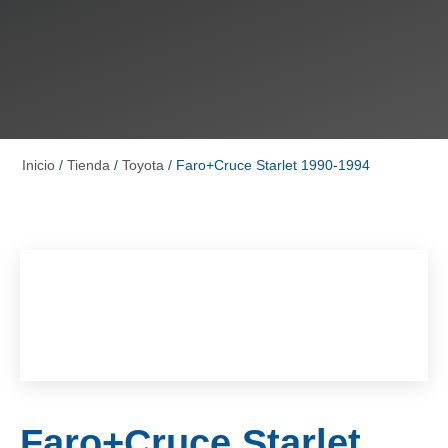
Inicio
/
Tienda
/
Toyota
/ Faro+Cruce Starlet 1990-1994
Faro+Cruce Starlet