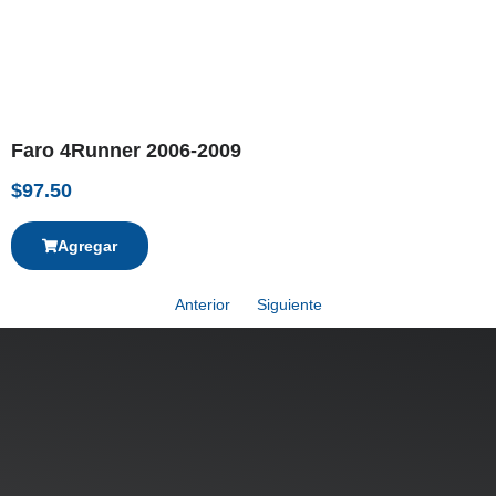
Faro 4Runner 2006-2009
$
97.50
Agregar
Anterior
Siguiente