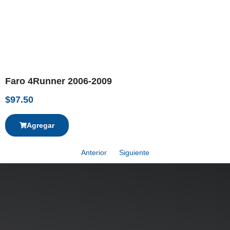
Faro 4Runner 2006-2009
$
97.50
Agregar
Anterior
Siguiente