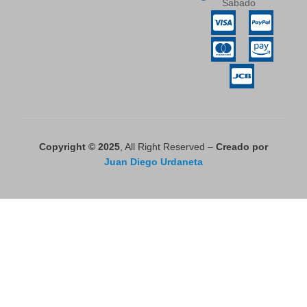
Sabado
Copyright © 2025
, All Right Reserved –
Creado por
Juan Diego Urdaneta