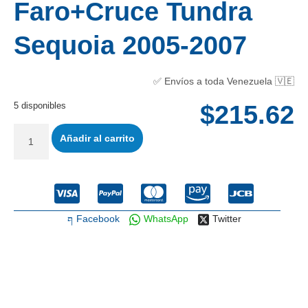
Faro+Cruce Tundra
Sequoia 2005-2007
✅ Envíos a toda Venezuela 🇻🇪
5 disponibles
$
215.62
Añadir al carrito
Facebook
WhatsApp
Twitter