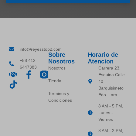
info@reyesstop2.com
Sobre
Horario de
+58 412-
Nosotros
Atencion
6447383
Nosotros
Carrera 23.
Esquina Calle
Tienda
40
Barquisimeto
Terminos y
Edo. Lara
Condiciones
8 AM - 5 PM,
Lunes -
Viernes
8 AM - 2 PM,