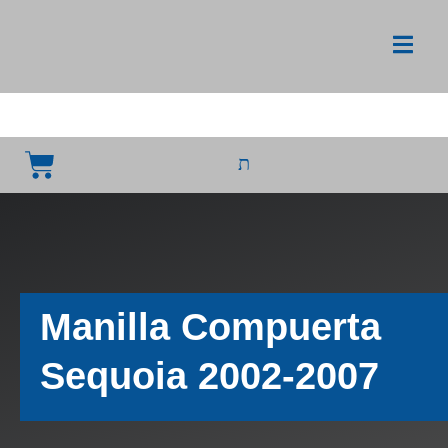
Manilla Compuerta
Sequoia 2002-2007