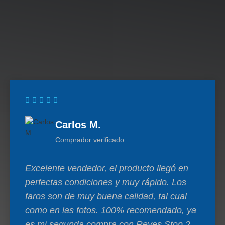
Carlos M.
Comprador verificado
Excelente vendedor, el producto llegó en
perfectas condiciones y muy rápido. Los
faros son de muy buena calidad, tal cual
como en las fotos. 100% recomendado, ya
es mi segunda compra con Reyes Stop 2.