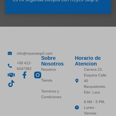
info@reyesstop2.com
Sobre
Horario de
+58 412-
Nosotros
Atencion
6447383
Nosotros
Carrera 23.
Esquina Calle
Tienda
40
Barquisimeto
Terminos y
Edo. Lara
Condiciones
8 AM - 5 PM,
Lunes -
Viernes