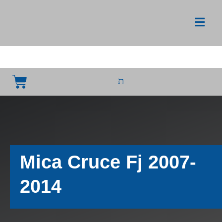
Mica Cruce Fj 2007-
2014