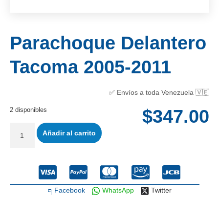
Parachoque Delantero
Tacoma 2005-2011
✅ Envíos a toda Venezuela 🇻🇪
2 disponibles
$
347.00
Añadir al carrito
Facebook
WhatsApp
Twitter