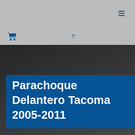
Parachoque
Delantero Tacoma
2005-2011