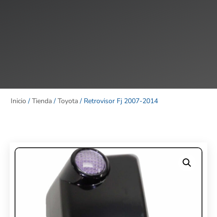
Inicio
/
Tienda
/
Toyota
/ Retrovisor Fj 2007-2014