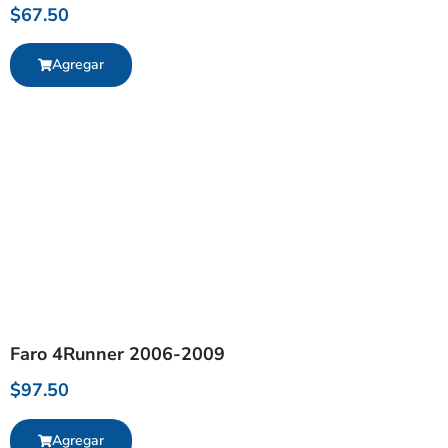
$
67.50
Agregar
Faro 4Runner 2006-2009
$
97.50
Agregar