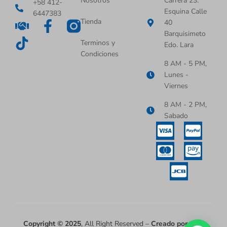
Nosotros
Carrera 23.
+58 412-
Esquina Calle
6447383
Tienda
40
Barquisimeto
Terminos y
Edo. Lara
Condiciones
8 AM - 5 PM,
Lunes -
Viernes
8 AM - 2 PM,
Sabado
Copyright © 2025
, All Right Reserved –
Creado por
Juan