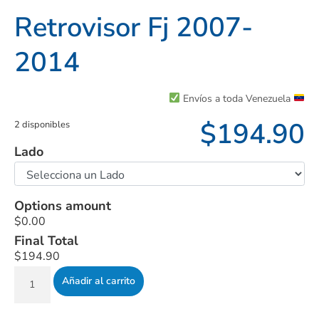
Retrovisor Fj 2007-
2014
Envíos a toda Venezuela
$
194.90
2 disponibles
Lado
Options amount
$0.00
Final Total
$194.90
Añadir al carrito