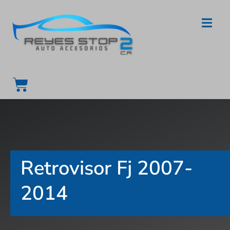
Retrovisor Fj 2007-
2014