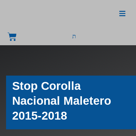
Stop Corolla
Nacional Maletero
2015-2018