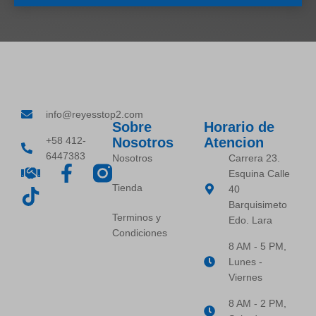
info@reyesstop2.com
Sobre
Horario de
+58 412-
Nosotros
Atencion
6447383
Nosotros
Carrera 23.
Esquina Calle
Tienda
40
Barquisimeto
Terminos y
Edo. Lara
Condiciones
8 AM - 5 PM,
Lunes -
Viernes
8 AM - 2 PM,