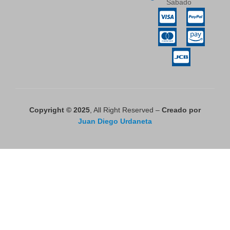
Sabado
Copyright © 2025
, All Right Reserved –
Creado por
Juan Diego Urdaneta