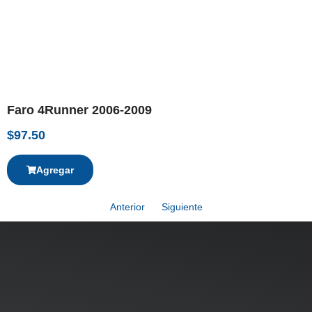
Faro 4Runner 2006-2009
$
97.50
Agregar
Anterior
Siguiente