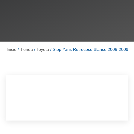
Inicio
/
Tienda
/
Toyota
/ Stop Yaris Retroceso Blanco 2006-2009