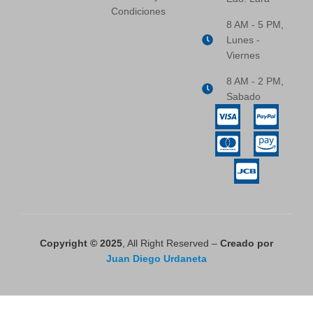
Condiciones
8 AM - 5 PM,
Lunes -
Viernes
8 AM - 2 PM,
Sabado
Copyright © 2025
, All Right Reserved –
Creado por
Juan Diego Urdaneta