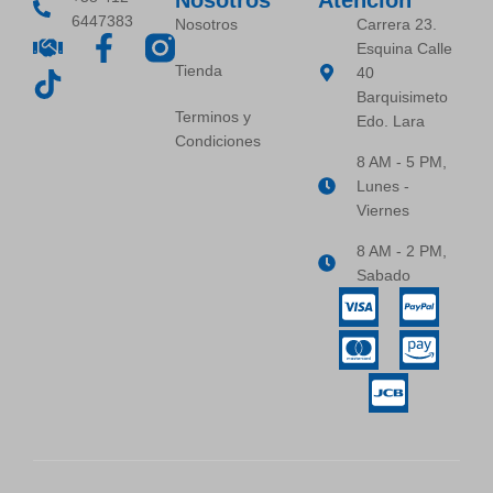
Nosotros
Atencion
6447383
Nosotros
Carrera 23.
Esquina Calle
Tienda
40
Barquisimeto
Terminos y
Edo. Lara
Condiciones
8 AM - 5 PM,
Lunes -
Viernes
8 AM - 2 PM,
Sabado