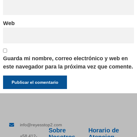
Web
Guarda mi nombre, correo electrónico y web en
este navegador para la próxima vez que comente.
info@reyesstop2.com
Sobre
Horario de
+58 412-