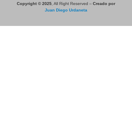
Copyright © 2025
, All Right Reserved –
Creado por
Juan Diego Urdaneta