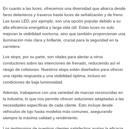
En cuanto a las luces, ofrecemos una diversidad que abarca desde
faros delanteros y traseros hasta luces de señalización y de freno.
Las luces LED, por ejemplo, son una opción popular debido a su
alta eficiencia energética y larga vida útil. Estas luces no solo
mejoran la visibilidad nocturna, sino que también proporcionan una
iluminación más clara y brillante, crucial para la seguridad en la
carretera.
Los stops, por su parte, son vitales para alertar a otros
conductores sobre las intenciones de frenado, reduciendo así el
riesgo de colisiones. Nuestros stops están diseñados para ofrecer
una rápida respuesta y una visibilidad óptima, incluso en
condiciones de baja luminosidad.
Además, trabajamos con una variedad de marcas reconocidas en
la industria, lo que nos permite ofrecer soluciones adaptadas a las
necesidades específicas de cada cliente. Esto incluye desde
vehículos de lujo hasta modelos más comunes, asegurando
siempre la máxima calidad y rendimiento.
Los testimonios de nuestros clientes satisfechos avalan la eficacia