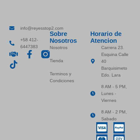
info@reyesstop2.com
Sobre
Horario de
+58 412-
Nosotros
Atencion
6447383
Nosotros
Carrera 23.
Esquina Calle
Tienda
40
Barquisimeto
Terminos y
Edo. Lara
Condiciones
8 AM - 5 PM,
Lunes -
Viernes
8 AM - 2 PM,
Sabado