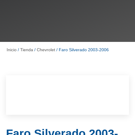
Inicio
/
Tienda
/
Chevrolet
/ Faro Silverado 2003-2006
Faro Silverado 2003-