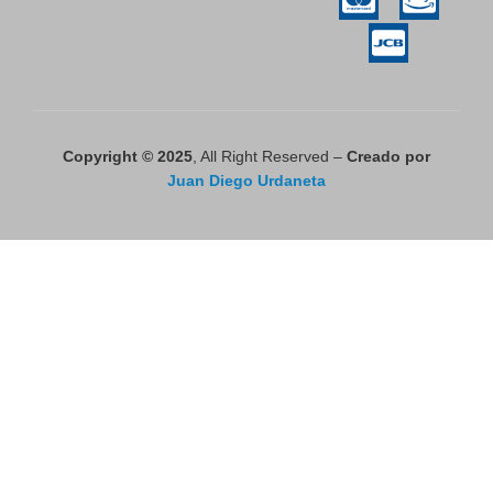
Copyright © 2025
, All Right Reserved –
Creado por
Juan Diego Urdaneta