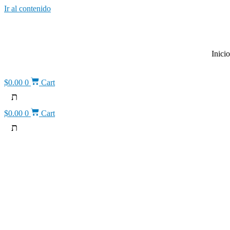
Ir al contenido
Inicio
$
0.00
0
Cart
$
0.00
0
Cart