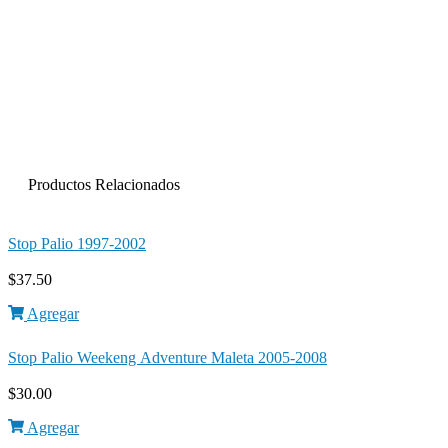
Productos Relacionados
Stop Palio 1997-2002
$
37.50
Agregar
Stop Palio Weekeng Adventure Maleta 2005-2008
$
30.00
Agregar