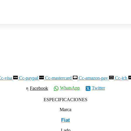
c-visa
Cc-paypal
Cc-mastercard
Cc-amazon-pay
Cc-jcb
WhatsApp
Twitter
Facebook
ESPECIFICACIONES
Marca
Fiat
Lado