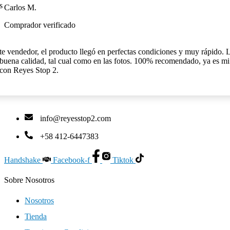
Carlos M.
Comprador verificado
e vendedor, el producto llegó en perfectas condiciones y muy rápido. 
buena calidad, tal cual como en las fotos. 100% recomendado, ya es m
con Reyes Stop 2.
info@reyesstop2.com
+58 412-6447383
Handshake
Facebook-f
Tiktok
Sobre Nosotros
Nosotros
Tienda