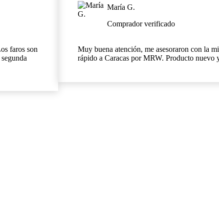
María G.
Comprador verificado
Los faros son
Muy buena atención, me asesoraron con la mic
i segunda
rápido a Caracas por MRW. Producto nuevo y d